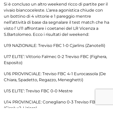
Si è concluso un altro weekend ricco di partite per il
vivaio biancoceleste. L’area agonistica chiude con
un bottino di 4 vittorie e 1 pareggio mentre
nell’attività di base da segnalare il test match che ha
visto l’ U11 affrontare i coetanei del LR Vicenza a
S.Bartolomeo. Ecco i risultati del weekend:
U19 NAZIONALE: Treviso FBC 1-0 Cjarlins (Zanotelli)
U17 ELITE’: Vittorio Falmec 0-2 Treviso FBC (Fighera,
Esposito)
U16 PROVINCIALE: Treviso FBC 4-1 Eurocassola (De
Chiara, Spadetto, Regazzo, Meneghetti)
U15 ELITE’: Treviso FBC 0-0 Mestre
U14 PROVINCIALE: Conegliano 0-3 Treviso FBC
(Cissè x2, Liziero)