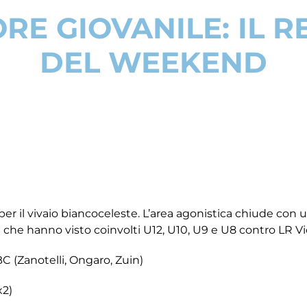
RE GIOVANILE: IL 
DEL WEEKEND
er il vivaio biancoceleste. L’area agonistica chiude con u
h che hanno visto coinvolti U12, U10, U9 e U8 contro LR Vi
 (Zanotelli, Ongaro, Zuin)
x2)