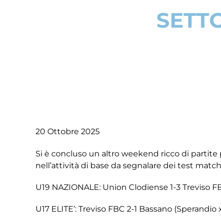
SETTO
20 Ottobre 2025
Si è concluso un altro weekend ricco di partite p
nell’attività di base da segnalare dei test matc
U19 NAZIONALE: Union Clodiense 1-3 Treviso FBC
U17 ELITE’: Treviso FBC 2-1 Bassano (Sperandio 