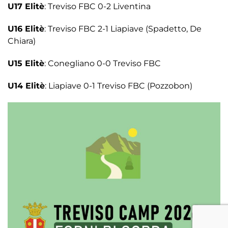
U17 Elitè
: Treviso FBC 0-2 Liventina
U16 Elitè
: Treviso FBC 2-1 Liapiave (Spadetto, De
Chiara)
U15 Elitè
: Conegliano 0-0 Treviso FBC
U14 Elitè
: Liapiave 0-1 Treviso FBC (Pozzobon)