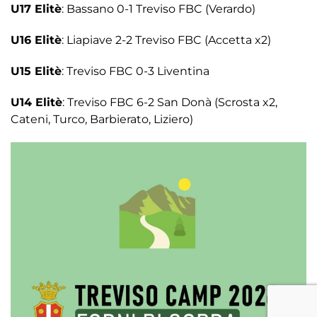
U17 Elitè
: Bassano 0-1 Treviso FBC (Verardo)
U16 Elitè
: Liapiave 2-2 Treviso FBC (Accetta x2)
U15 Elitè
: Treviso FBC 0-3 Liventina
U14 Elitè
: Treviso FBC 6-2 San Donà (Scrosta x2,
Cateni, Turco, Barbierato, Liziero)