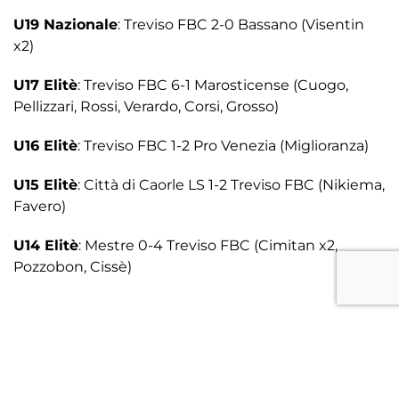
U19 Nazionale
: Treviso FBC 2-0 Bassano (Visentin
x2)
U17 Elitè
: Treviso FBC 6-1 Marosticense (Cuogo,
Pellizzari, Rossi, Verardo, Corsi, Grosso)
U16 Elitè
: Treviso FBC 1-2 Pro Venezia (Miglioranza)
U15 Elitè
: Città di Caorle LS 1-2 Treviso FBC (Nikiema,
Favero)
U14 Elitè
: Mestre 0-4 Treviso FBC (Cimitan x2,
Pozzobon, Cissè)
Facebook
Twitter
Email
Condivid