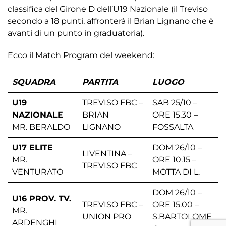
classifica del Girone D dell’U19 Nazionale (il Treviso
secondo a 18 punti, affronterà il Brian Lignano che è
avanti di un punto in graduatoria).
Ecco il Match Program del weekend:
SQUADRA
PARTITA
LUOGO
U19
TREVISO FBC –
SAB 25/10 –
NAZIONALE
BRIAN
ORE 15.30 –
MR. BERALDO
LIGNANO
FOSSALTA
U17 ELITE
DOM 26/10 –
LIVENTINA –
MR.
ORE 10.15 –
TREVISO FBC
VENTURATO
MOTTA DI L.
DOM 26/10 –
U16 PROV. TV.
TREVISO FBC –
ORE 15.00 –
MR.
UNION PRO
S.BARTOLOME
ARDENGHI