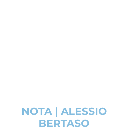
NOTA | ALESSIO
BERTASO