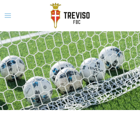
Skip to main content