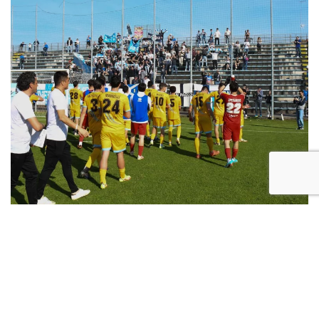
Il derby della Marca va al
Treviso, sconfitto il
Montebelluna per 2-0.