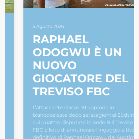
5 Agosto 2026
RAPHAEL
ODOGWU È UN
NUOVO
GIOCATORE DEL
TREVISO FBC
L’attaccante classe ’91 approda in
biancoceleste dopo sei stagioni al Südtirol, di
cui quattro disputate in Serie B Il Treviso
FBC è lieto di annunciare l’ingaggio a titolo
definitivo di Raphael Odogwu dal Südtirol.