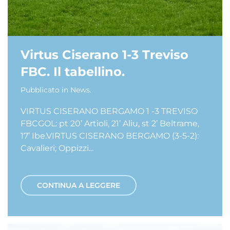
Virtus Ciserano 1-3 Treviso
FBC. Il tabellino.
Pubblicato in
News
.
VIRTUS CISERANO BERGAMO 1 -3 TREVISO
FBCGOL: pt 20’ Artioli, 21’ Aliu, st 2’ Beltrame,
17’ Ibe.VIRTUS CISERANO BERGAMO (3-5-2):
Cavalieri; Oppizzi...
CONTINUA A LEGGERE