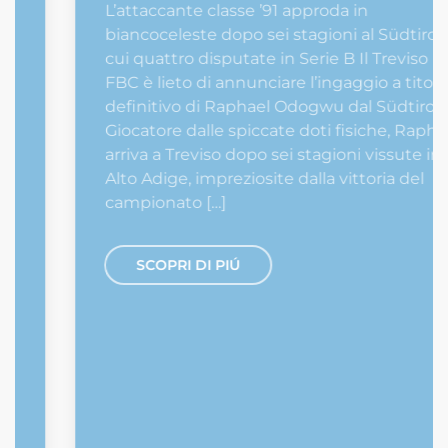
L’attaccante classe ’91 approda in
biancoceleste dopo sei stagioni al Südtirol, di
cui quattro disputate in Serie B Il Treviso
FBC è lieto di annunciare l’ingaggio a titolo
definitivo di Raphael Odogwu dal Südtirol.
Giocatore dalle spiccate doti fisiche, Raphael
arriva a Treviso dopo sei stagioni vissute in
Alto Adige, impreziosite dalla vittoria del
campionato […]
SCOPRI DI PIÚ