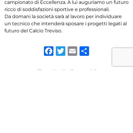
campionato di Eccellenza. A lui auguriamo un futuro
ricco di soddisfazioni sportive e professionali.
Da domani la società sarà al lavoro per individuare
un tecnico che intenderà sposare i progetti legati al
futuro del Calcio Treviso.
Facebook
Twitter
Email
Condivid
Precedenti
Successivi
TORNA ALLE NEWS