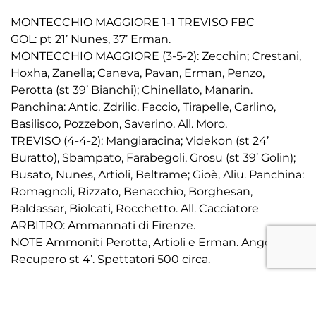
MONTECCHIO MAGGIORE 1-1 TREVISO FBC
GOL: pt 21’ Nunes, 37’ Erman.
MONTECCHIO MAGGIORE (3-5-2): Zecchin; Crestani,
Hoxha, Zanella; Caneva, Pavan, Erman, Penzo,
Perotta (st 39’ Bianchi); Chinellato, Manarin.
Panchina: Antic, Zdrilic. Faccio, Tirapelle, Carlino,
Basilisco, Pozzebon, Saverino. All. Moro.
TREVISO (4-4-2): Mangiaracina; Videkon (st 24’
Buratto), Sbampato, Farabegoli, Grosu (st 39’ Golin);
Busato, Nunes, Artioli, Beltrame; Gioè, Aliu. Panchina:
Romagnoli, Rizzato, Benacchio, Borghesan,
Baldassar, Biolcati, Rocchetto. All. Cacciatore
ARBITRO: Ammannati di Firenze.
NOTE Ammoniti Perotta, Artioli e Erman. Angoli 5-1.
Recupero st 4’. Spettatori 500 circa.