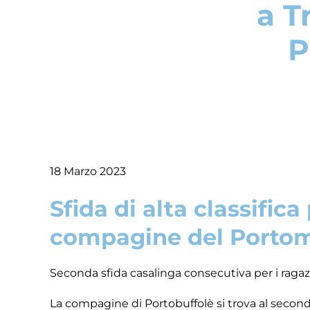
a T
P
18 Marzo 2023
Sfida di alta classific
compagine del Porto
Seconda sfida casalinga consecutiva per i ragaz
La compagine di Portobuffolè si trova al secondo