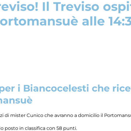
reviso! Il Treviso ospit
ortomansuè alle 14:
a per i Biancocelesti che ric
mansuè
zi di mister Cunico che avranno a domicilio il Portomans
 posto in classifica con 58 punti.