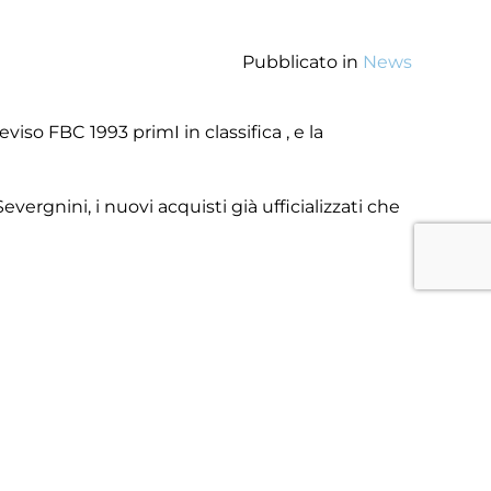
Pubblicato in
News
viso FBC 1993 primI in classifica , e la
ergnini, i nuovi acquisti già ufficializzati che