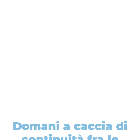
Domani a caccia di
continuità fra le