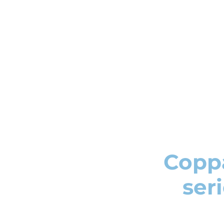
Coppa
seri