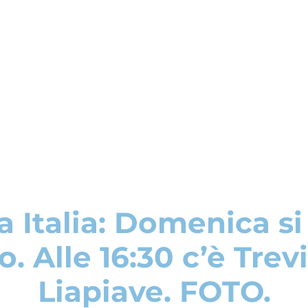
 Italia: Domenica si 
o. Alle 16:30 c’è Trev
Liapiave. FOTO.