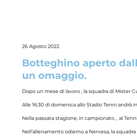
26 Agosto 2022
Botteghino aperto dalle
un omaggio.
Dopo un mese di lavoro , la squadra di Mister C
Alle 16:30 di domenica allo Stadio Tenni andrà i
Nella passata stagione, in campionato , al Tenni n
Nell’allenamento odierno a Nervesa, la squadra d