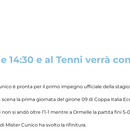
 14:30 e al Tenni verrà cons
unico è pronta per il primo impegno ufficiale della stagi
n scena la prima giornata del girone 09 di Coppa Italia Ec
on si andò oltre l’1-1 mentre a Ormelle la partita finí 5-0
i Mister Cunico ha svolto la rifinitura.