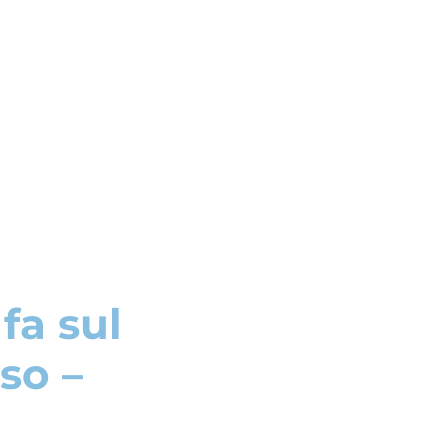
fa sul
iso –