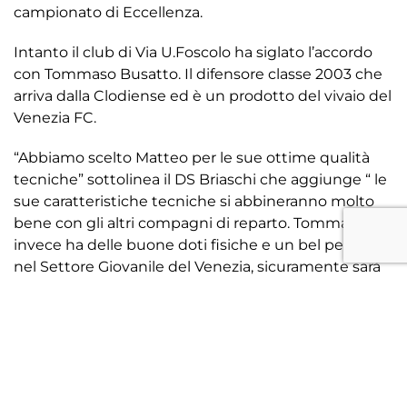
campionato di Eccellenza.
Intanto il club di Via U.Foscolo ha siglato l’accordo
con Tommaso Busatto. Il difensore classe 2003 che
arriva dalla Clodiense ed è un prodotto del vivaio del
Venezia FC.
“Abbiamo scelto Matteo per le sue ottime qualità
tecniche” sottolinea il DS Briaschi che aggiunge “ le
sue caratteristiche tecniche si abbineranno molto
bene con gli altri compagni di reparto. Tommaso
invece ha delle buone doti fisiche e un bel percorso
nel Settore Giovanile del Venezia, sicuramente sarà
un giocatore utile nel corso della stagione”
FOTO