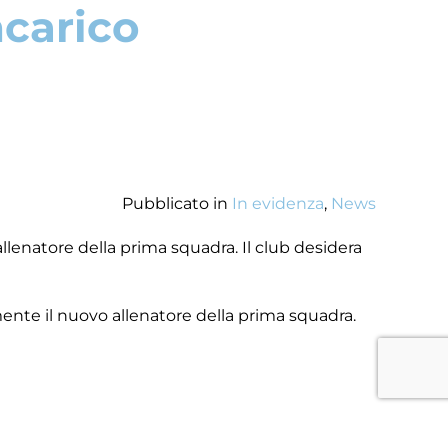
ncarico
Pubblicato in
In evidenza
,
News
allenatore della prima squadra. Il club desidera
mente il nuovo allenatore della prima squadra.