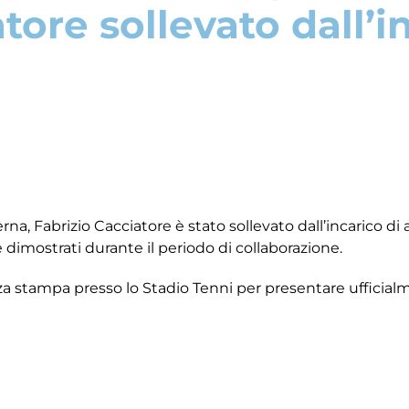
tore sollevato dall’i
na, Fabrizio Cacciatore è stato sollevato dall’incarico di 
e dimostrati durante il periodo di collaborazione.
nza stampa presso lo Stadio Tenni per presentare ufficial