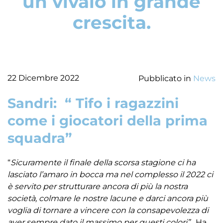
un vivaio in grande
crescita.
22 Dicembre 2022
Pubblicato in
News
Sandri: “ Tifo i ragazzini
come i giocatori della prima
squadra”
“
Sicuramente il finale della scorsa stagione ci ha
lasciato l’amaro in bocca ma nel complesso il 2022 ci
è servito per strutturare ancora di più la nostra
società, colmare le nostre lacune e darci ancora più
voglia di tornare a vincere con la consapevolezza di
aver sempre dato il massimo per questi colori”
. Ha