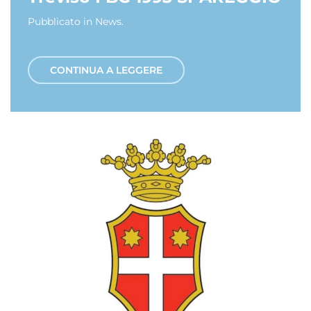
Pubblicato in
News
.
CONTINUA A LEGGERE