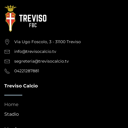
Via Ugo Foscolo, 3 - 31100 Treviso
info@trevisocalcio.tv
segreteria@trevisocalcio.tv
04221287881
Treviso Calcio
Home
Stadio