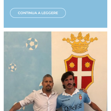
CONTINUA A LEGGERE