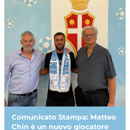
Comunicato Stampa: Matteo
Chin è un nuovo giocatore