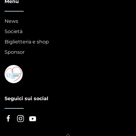
Menù
News
Società
Biglietteria e shop
Sponsor
Seguici sui social