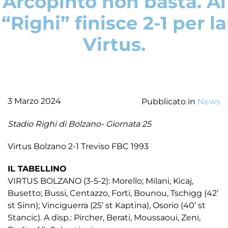
Arcopinto non basta. Al
“Righi” finisce 2-1 per la
Virtus.
3 Marzo 2024
Pubblicato in
News
Stadio Righi di Bolzano- Giornata 25
Virtus Bolzano 2-1 Treviso FBC 1993
IL TABELLINO
VIRTUS BOLZANO (3-5-2): Morello; Milani, Kicaj,
Busetto; Bussi, Centazzo, Forti, Bounou, Tschigg (42’
st Sinn); Vinciguerra (25’ st Kaptina), Osorio (40’ st
Stancic). A disp.: Pircher, Berati, Moussaoui, Zeni,