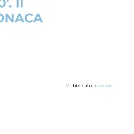
. Il
CRONACA
Pubblicato in
News