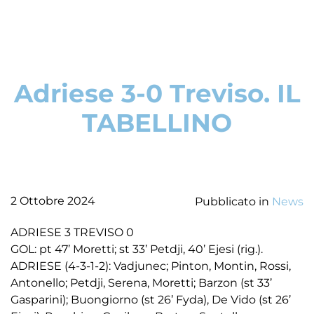
Adriese 3-0 Treviso. IL
TABELLINO
2 Ottobre 2024
Pubblicato in
News
ADRIESE 3 TREVISO 0
GOL: pt 47’ Moretti; st 33’ Petdji, 40’ Ejesi (rig.).
ADRIESE (4-3-1-2): Vadjunec; Pinton, Montin, Rossi,
Antonello; Petdji, Serena, Moretti; Barzon (st 33’
Gasparini); Buongiorno (st 26’ Fyda), De Vido (st 26’