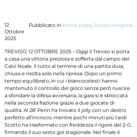
12
Pubblicato in
Home page
,
Senza categoria
Ottobre
2025
TREVISO, 12 OTTOBRE 2025 – Oggi il Treviso si porta
a casa una vittoria preziosa e sofferta dal campo del
Calvi Noale. Il tutto al termine di una partita dura,
chiusa e risolta solo nella ripresa. Dopo un primo
tempo equilibrato, in cui i biancocelesti hanno
mantenuto il controllo del gioco senza però riuscire
a sfondare la difesa avversaria, la gara si è sbloccata
nella seconda frazione grazie a due giocate di
qualità. Al 28’ Perin ha trovato il jolly con un destro
perfetto all’incrocio, mentre pochi minuti più tardi
Scotto ha trasformato con freddezza il rigore del 2-0,
firmando il suo sesto gol stagionale. Nel finale il