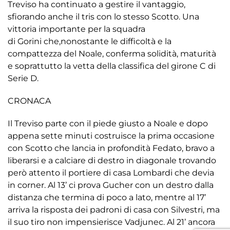
Treviso ha continuato a gestire il vantaggio,
sfiorando anche il tris con lo stesso Scotto. Una
vittoria importante per la squadra
di Gorini che,nonostante le difficoltà e la
compattezza del Noale, conferma solidità, maturità
e soprattutto la vetta della classifica del girone C di
Serie D.
CRONACA
Il Treviso parte con il piede giusto a Noale e dopo
appena sette minuti costruisce la prima occasione
con Scotto che lancia in profondità Fedato, bravo a
liberarsi e a calciare di destro in diagonale trovando
però attento il portiere di casa Lombardi che devia
in corner. Al 13’ ci prova Gucher con un destro dalla
distanza che termina di poco a lato, mentre al 17’
arriva la risposta dei padroni di casa con Silvestri, ma
il suo tiro non impensierisce Vadjunec. Al 21’ ancora