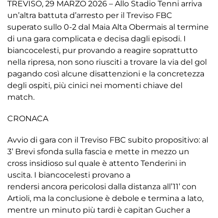
TREVISO, 29 MARZO 2026 – Allo Stadio Tenni arriva
un’altra battuta d’arresto per il Treviso FBC
superato sullo 0-2 dal Maia Alta Obermais al termine
di una gara complicata e decisa dagli episodi. I
biancocelesti, pur provando a reagire soprattutto
nella ripresa, non sono riusciti a trovare la via del gol
pagando così alcune disattenzioni e la concretezza
degli ospiti, più cinici nei momenti chiave del
match.
CRONACA
Avvio di gara con il Treviso FBC subito propositivo: al
3’ Brevi sfonda sulla fascia e mette in mezzo un
cross insidioso sul quale è attento Tenderini in
uscita. I biancocelesti provano a
rendersi ancora pericolosi dalla distanza all’11’ con
Artioli, ma la conclusione è debole e termina a lato,
mentre un minuto più tardi è capitan Gucher a