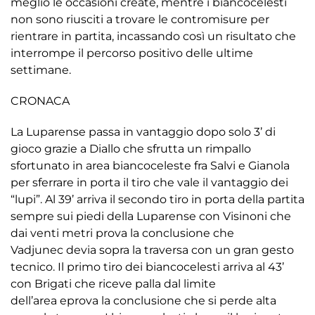
meglio le occasioni create, mentre i biancocelesti
non sono riusciti a trovare le contromisure per
rientrare in partita, incassando così un risultato che
interrompe il percorso positivo delle ultime
settimane.
CRONACA
La Luparense passa in vantaggio dopo solo 3’ di
gioco grazie a Diallo che sfrutta un rimpallo
sfortunato in area biancoceleste fra Salvi e Gianola
per sferrare in porta il tiro che vale il vantaggio dei
“lupi”. Al 39’ arriva il secondo tiro in porta della partita
sempre sui piedi della Luparense con Visinoni che
dai venti metri prova la conclusione che
Vadjunec devia sopra la traversa con un gran gesto
tecnico. Il primo tiro dei biancocelesti arriva al 43’
con Brigati che riceve palla dal limite
dell’area eprova la conclusione che si perde alta