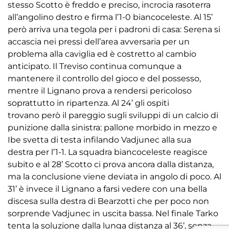
stesso Scotto è freddo e preciso, incrocia rasoterra
all’angolino destro e firma l’1-0 biancoceleste. Al 15’
però arriva una tegola per i padroni di casa: Serena si
accascia nei pressi dell’area avversaria per un
problema alla caviglia ed è costretto al cambio
anticipato. Il Treviso continua comunque a
mantenere il controllo del gioco e del possesso,
mentre il Lignano prova a rendersi pericoloso
soprattutto in ripartenza. Al 24’ gli ospiti
trovano però il pareggio sugli sviluppi di un calcio di
punizione dalla sinistra: pallone morbido in mezzo e
Ibe svetta di testa infilando Vadjunec alla sua
destra per l’1-1. La squadra biancoceleste reagisce
subito e al 28’ Scotto ci prova ancora dalla distanza,
ma la conclusione viene deviata in angolo di poco. Al
31’ è invece il Lignano a farsi vedere con una bella
discesa sulla destra di Bearzotti che per poco non
sorprende Vadjunec in uscita bassa. Nel finale Tarko
tenta la soluzione dalla lunga distanza al 36’, senza