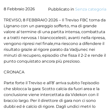
8 Febbraio 2026
Pubblicato in
Senza categoria
TREVISO, 8 FEBBRAIO 2026 – Il Treviso FBC torna da
Lignano con un pareggio sofferto, ma di grande
valore al termine di una partita intensa, combattuta
e a tratti nervosa. I biancocelesti, avanti nella ripresa,
vengono ripresi nel finale,ma riescono a difendere il
risultato grazie al rigore parato da Vadjunec nei
minuti di recupero, episodio che fissa il 2-2 e rende il
punto conquistato ancora più prezioso.
CRONACA
Parte forte il Treviso e all’8’ arriva subito l’episodio
che sblocca la gara: Scotto calcia da fuori area e la
conclusione viene intercettata da Videkon con il
braccio largo. Per il direttore di gara non ci sono
dubbi ed è calcio di rigore. Dagli undici metri lo