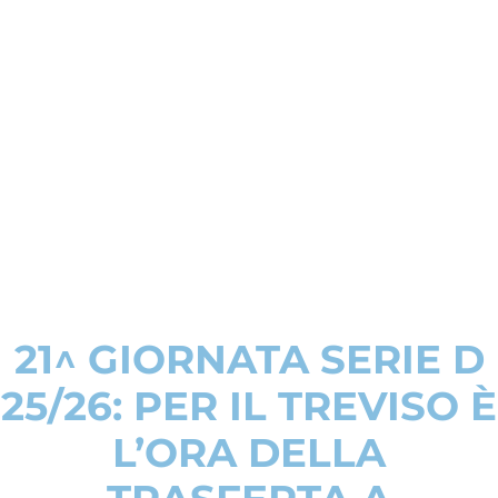
21^ GIORNATA SERIE D
25/26: PER IL TREVISO È
L’ORA DELLA