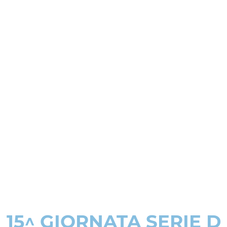
15^ GIORNATA SERIE D