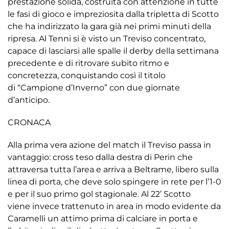
prestazione solida, costruita con attenzione in tutte
le fasi di gioco e impreziosita dalla tripletta di Scotto
che ha indirizzato la gara già nei primi minuti della
ripresa. Al Tenni si è visto un Treviso concentrato,
capace di lasciarsi alle spalle il derby della settimana
precedente e di ritrovare subito ritmo e
concretezza, conquistando così il titolo
di “Campione d’Inverno” con due giornate
d’anticipo.
CRONACA
Alla prima vera azione del match il Treviso passa in
vantaggio: cross teso dalla destra di Perin che
attraversa tutta l’area e arriva a Beltrame, libero sulla
linea di porta, che deve solo spingere in rete per l’1-0
e per il suo primo gol stagionale. Al 22’ Scotto
viene invece trattenuto in area in modo evidente da
Caramelli un attimo prima di calciare in porta e