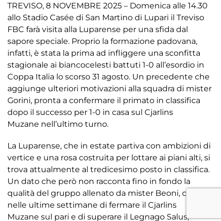
TREVISO, 8 NOVEMBRE 2025 – Domenica alle 14.30
allo Stadio Casée di San Martino di Lupari il Treviso
FBC farà visita alla Luparense per una sfida dal
sapore speciale. Proprio la formazione padovana,
infatti, è stata la prima ad infliggere una sconfitta
stagionale ai biancocelesti battuti 1-0 all’esordio in
Coppa Italia lo scorso 31 agosto. Un precedente che
aggiunge ulteriori motivazioni alla squadra di mister
Gorini, pronta a confermare il primato in classifica
dopo il successo per 1-0 in casa sul Cjarlins
Muzane nell’ultimo turno.
La Luparense, che in estate partiva con ambizioni di
vertice e una rosa costruita per lottare ai piani alti, si
trova attualmente al tredicesimo posto in classifica.
Un dato che però non racconta fino in fondo la
qualità del gruppo allenato da mister Beoni, capace
nelle ultime settimane di fermare il Cjarlins
Muzane sul pari e di superare il Legnago Salus,