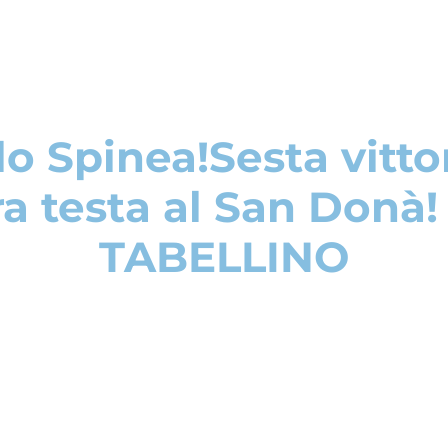
llo Spinea!Sesta vitto
ra testa al San Donà! 
TABELLINO