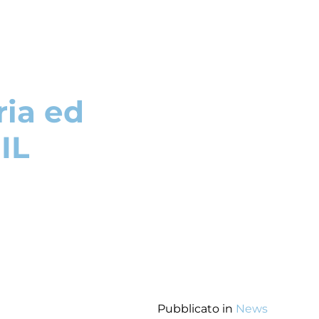
ria ed
IL
Pubblicato in
News