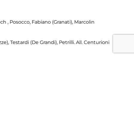
och , Posocco, Fabiano (Granati), Marcolin
), Testardi (De Grandi), Petrilli. All. Centurioni
i