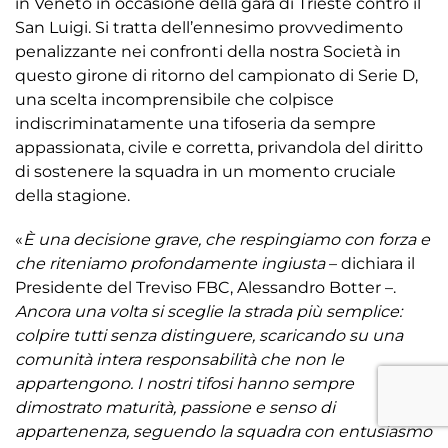
in Veneto in occasione della gara di Trieste contro il
San Luigi. Si tratta dell’ennesimo provvedimento
penalizzante nei confronti della nostra Società in
questo girone di ritorno del campionato di Serie D,
una scelta incomprensibile che colpisce
indiscriminatamente una tifoseria da sempre
appassionata, civile e corretta, privandola del diritto
di sostenere la squadra in un momento cruciale
della stagione.
«
È una decisione grave, che respingiamo con forza e
che riteniamo profondamente ingiusta
– dichiara il
Presidente del Treviso FBC, Alessandro Botter –.
Ancora una volta si sceglie la strada più semplice:
colpire tutti senza distinguere, scaricando su una
comunità intera responsabilità che non le
appartengono. I nostri tifosi hanno sempre
dimostrato maturità, passione e senso di
appartenenza, seguendo la squadra con entusiasmo