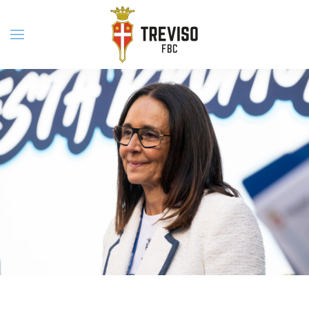
Skip to main content