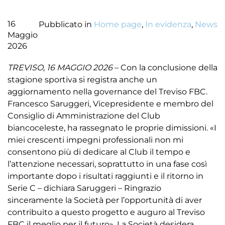
16
Pubblicato in
Home page
,
In evidenza
,
News
Maggio
2026
TREVISO, 16 MAGGIO 2026
– Con la conclusione della
stagione sportiva si registra anche un
aggiornamento nella governance del Treviso FBC.
Francesco Saruggeri, Vicepresidente e membro del
Consiglio di Amministrazione del Club
biancoceleste, ha rassegnato le proprie dimissioni. «I
miei crescenti impegni professionali non mi
consentono più di dedicare al Club il tempo e
l’attenzione necessari, soprattutto in una fase così
importante dopo i risultati raggiunti e il ritorno in
Serie C – dichiara Saruggeri – Ringrazio
sinceramente la Società per l’opportunità di aver
contribuito a questo progetto e auguro al Treviso
FBC il meglio per il futuro». La Società desidera